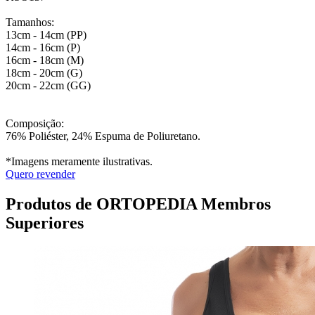
Tamanhos:
13cm - 14cm (PP)
14cm - 16cm (P)
16cm - 18cm (M)
18cm - 20cm (G)
20cm - 22cm (GG)
Composição:
76% Poliéster, 24% Espuma de Poliuretano.
*Imagens meramente ilustrativas.
Quero revender
Produtos de ORTOPEDIA Membros
Superiores