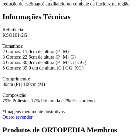
redução de estômago) auxiliando no combate da flacidez na região
Informações Técnicas
Referência:
KSO101-2G
Tamanhos:
2 Gomos: 15,0cm de altura (P | M)
3 Gomos: 22,5cm de altura (P | M | G)
4 Gomos: 30,0cm de altura (P | M | G | GG)
5 Gomos: 39,0 cm de altura (G | GG| XG)
Comprimento:
80cm (P) | 100cm (M)
Composição:
79% Poliéster, 17% Poliamida e 7% Elastodieno.
*Imagens meramente ilustrativas.
Quero revender
Produtos de ORTOPEDIA Membros