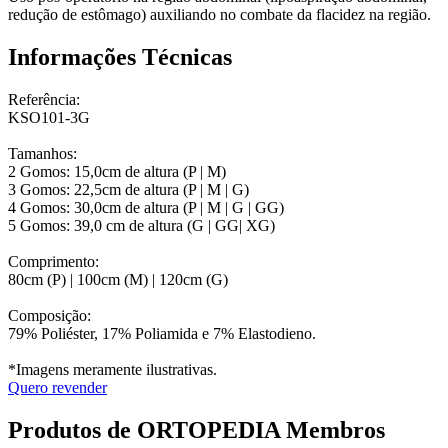
redução de estômago) auxiliando no combate da flacidez na região.
Informações Técnicas
Referência:
KSO101-3G
Tamanhos:
2 Gomos: 15,0cm de altura (P | M)
3 Gomos: 22,5cm de altura (P | M | G)
4 Gomos: 30,0cm de altura (P | M | G | GG)
5 Gomos: 39,0 cm de altura (G | GG| XG)
Comprimento:
80cm (P) | 100cm (M) | 120cm (G)
Composição:
79% Poliéster, 17% Poliamida e 7% Elastodieno.
*Imagens meramente ilustrativas.
Quero revender
Produtos de ORTOPEDIA Membros