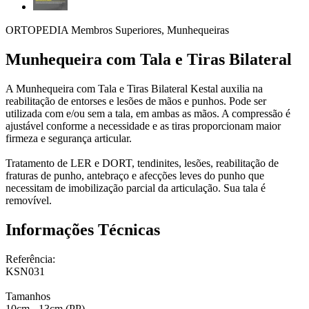
ORTOPEDIA Membros Superiores, Munhequeiras
Munhequeira com Tala e Tiras Bilateral
A Munhequeira com Tala e Tiras Bilateral Kestal auxilia na
reabilitação de entorses e lesões de mãos e punhos. Pode ser
utilizada com e/ou sem a tala, em ambas as mãos. A compressão é
ajustável conforme a necessidade e as tiras proporcionam maior
firmeza e segurança articular.
Tratamento de LER e DORT, tendinites, lesões, reabilitação de
fraturas de punho, antebraço e afecções leves do punho que
necessitam de imobilização parcial da articulação. Sua tala é
removível.
Informações Técnicas
Referência:
KSN031
Tamanhos
10cm - 13cm (PP)