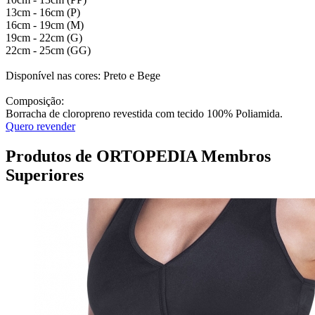
13cm - 16cm (P)
16cm - 19cm (M)
19cm - 22cm (G)
22cm - 25cm (GG)
Disponível nas cores: Preto e Bege
Composição:
Borracha de cloropreno revestida com tecido 100% Poliamida.
Quero revender
Produtos de ORTOPEDIA Membros
Superiores