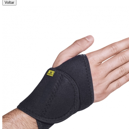
Voltar