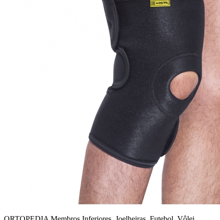
ORTOPEDIA Membros Inferiores, Joelheiras, Futebol, Vôlei