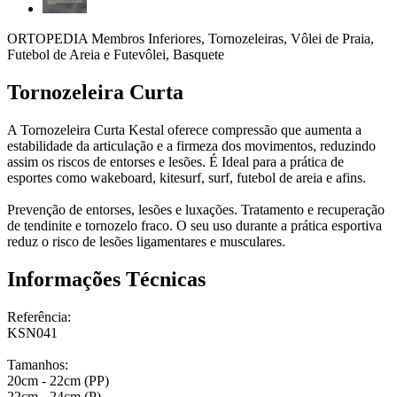
ORTOPEDIA Membros Inferiores, Tornozeleiras, Vôlei de Praia,
Futebol de Areia e Futevôlei, Basquete
Tornozeleira Curta
A Tornozeleira Curta Kestal oferece compressão que aumenta a
estabilidade da articulação e a firmeza dos movimentos, reduzindo
assim os riscos de entorses e lesões. É Ideal para a prática de
esportes como wakeboard, kitesurf, surf, futebol de areia e afins.
Prevenção de entorses, lesões e luxações. Tratamento e recuperação
de tendinite e tornozelo fraco. O seu uso durante a prática esportiva
reduz o risco de lesões ligamentares e musculares.
Informações Técnicas
Referência:
KSN041
Tamanhos:
20cm - 22cm (PP)
22cm - 24cm (P)