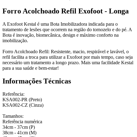
Forro Acolchoado Refil Exofoot - Longa
A Exofoot Kestal é uma Bota Imobilizadora indicada para o
tratamento de lesões que ocorrem na região do tornozelo e do pé. A
Bota é inovação, biomecânica, design e máximo conforto na
imobilização.
Forro Acolchoado Refil: Resistente, macio, respirável e lavável, o
refil facilita a troca para utilizar a Exofoot por mais tempo, caso seja
necessário um tratamento a longo prazo. Mais uma facilidade Kestal
para a sua saúde e bem-estar!
Informações Técnicas
Referência:
KSA002-PR (Preto)
KSA002-CZ (Cinza)
Tamanhos:
Referência numérica
34cm - 37cm (P)
38cm - 41cm (M)