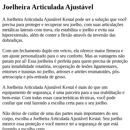
Joelheira Articulada Ajustável
A Joelheira Articulada Ajustável Kestal pode ser a solução que você
precisa para proteger e recuperar seu joelho, com suas articulações
metálicas laterais com trava, ela estabiliza o joelho e evita sua
hiperextensão, além de conter a flexão através da inversão das
dobradiças.
Com um fechamento duplo em velcro, ela oferece maior firmeza e
um ajuste personalizado para o seu conforto. Mas as vantagens não
param por aí! Essa joelheira é perfeita para quem precisa de proteção
para instabilidade rotatória, recuperação de lesões ligamentares,
entorses e traumas no joelho, artroses e artrites reumatoides, pós-
artroscopia e pós-retirada de gesso.
A Joelheira Articulada Ajustável Kestal é mais do que um
equipamento de segurança, é uma parceira para a sua reabilitação e
bem-estar. Com todas essas características técnicas, você pode
confiar que está fazendo a escolha certa para o seu joelho.
Não deixe de cuidar de uma das partes mais importantes do seu
corpo, escolha a Joelheira Articulada Ajustável Kestal. Seu joelho
merece essa proteção e você merece ter a segurança de que está
fazendo a escolha certa.