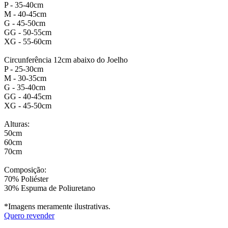
P - 35-40cm
M - 40-45cm
G - 45-50cm
GG - 50-55cm
XG - 55-60cm
Circunferência 12cm abaixo do Joelho
P - 25-30cm
M - 30-35cm
G - 35-40cm
GG - 40-45cm
XG - 45-50cm
Alturas:
50cm
60cm
70cm
Composição:
70% Poliéster
30% Espuma de Poliuretano
*Imagens meramente ilustrativas.
Quero revender