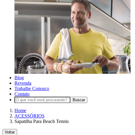
Blog
Revenda
Trabalhe Conosco
Contato
Buscar
Home
ACESSÓRIOS
Sapatilha Para Beach Tennis
Voltar