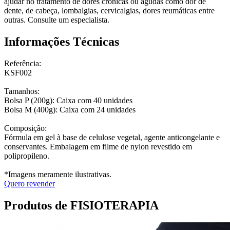
ajudar no tratamento de dores crônicas ou agudas como dor de
dente, de cabeça, lombalgias, cervicalgias, dores reumáticas entre
outras. Consulte um especialista.
Informações Técnicas
Referência:
KSF002
Tamanhos:
Bolsa P (200g): Caixa com 40 unidades
Bolsa M (400g): Caixa com 24 unidades
Composição:
Fórmula em gel à base de celulose vegetal, agente anticongelante e
conservantes. Embalagem em filme de nylon revestido em
polipropileno.
*Imagens meramente ilustrativas.
Quero revender
Produtos de FISIOTERAPIA