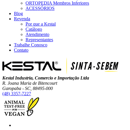
ORTOPEDIA Membros Inferiores
ACESSÓRIOS
Blog
Revenda
Por que a Kestal
Catálogo
Atendimento
Representantes
Trabalhe Conosco
Contato
Kestal Industria, Comercio e Importação Ltda
R. Joana Maria de Bitencourt
Garopaba - SC, 88495-000
(48) 3357-7227