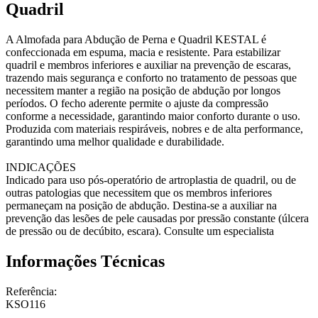
Quadril
A Almofada para Abdução de Perna e Quadril KESTAL é
confeccionada em espuma, macia e resistente. Para estabilizar
quadril e membros inferiores e auxiliar na prevenção de escaras,
trazendo mais segurança e conforto no tratamento de pessoas que
necessitem manter a região na posição de abdução por longos
períodos. O fecho aderente permite o ajuste da compressão
conforme a necessidade, garantindo maior conforto durante o uso.
Produzida com materiais respiráveis, nobres e de alta performance,
garantindo uma melhor qualidade e durabilidade.
INDICAÇÕES
Indicado para uso pós-operatório de artroplastia de quadril, ou de
outras patologias que necessitem que os membros inferiores
permaneçam na posição de abdução. Destina-se a auxiliar na
prevenção das lesões de pele causadas por pressão constante (úlcera
de pressão ou de decúbito, escara). Consulte um especialista
Informações Técnicas
Referência:
KSO116